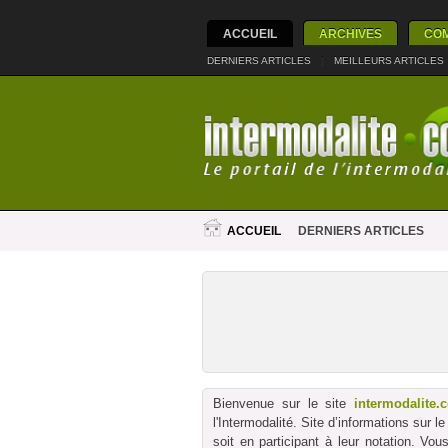
ACCUEIL
ARCHIVES
CO
DERNIERS ARTICLES
|
MEILLEURS ARTICLES
ACCUEIL
DERNIERS ARTICLES
Bienvenue sur le site
intermodalite.
l'Intermodalité. Site d’informations sur 
soit en participant à leur notation. Vo