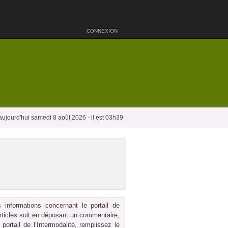
CONNEXION
aujourd'hui samedi 8 août 2026 - il est 03h39
 informations concernant le portail de
 articles soit en déposant un commentaire,
ortail de l’Intermodalité, remplissez le