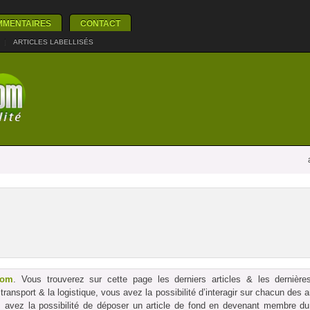
MMENTAIRES
CONTACT
|
ARTICLES LABELLISÉS
com
. Vous trouverez sur cette page les derniers articles & les dernières
le transport & la logistique, vous avez la possibilité d’interagir sur chacun des
us avez la possibilité de déposer un article de fond en devenant membre du p