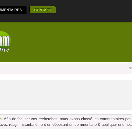
MMENTAIRES
CONTACT
au
m
. Afin de faciliter vos recherches, nous avons classé les commentaires par
vez réagir instantanément en déposant un commentaire & appliquer une notati