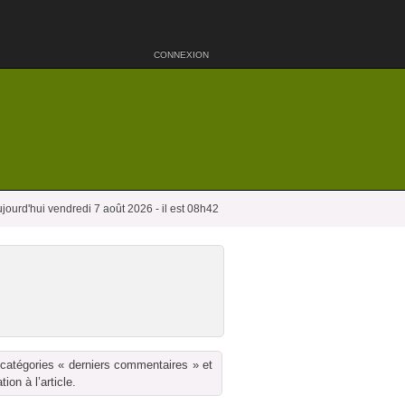
CONNEXION
jourd'hui vendredi 7 août 2026 - il est 08h42
 catégories « derniers commentaires » et
on à l’article.