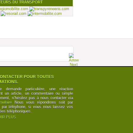
TEURS DU TRANSPORT
ONTACTER POUR TOUTES
ATIONS.
e demande particulière, une réaction
nt un article, un commentaire ou simple
ement, n’hésitez pas à nous contacter via
rmulaire
Nous vous répondrons soit par
t par téléphone, si vous nous laissez vos
ées téléphoniques.
IR PLUS