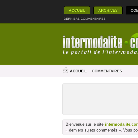
ACCUEIL
ARCHIVES
CO
DERNIERS COMMENTAIRES
ACCUEIL
COMMENTAIRES
Bienvenue sur le site
intermodalite.co
« derniers sujets commentés ». Vous pou