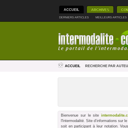
ACCUEIL
ARCHIVES
CO
DERNIERS ARTICLES
|
MEILLEURS ARTICLES
ACCUEIL
RECHERCHE PAR AUTE
Bienvenue sur le site
intermodalite.
l'Intermodalité. Site d’informations sur 
soit en participant à leur notation. Vo