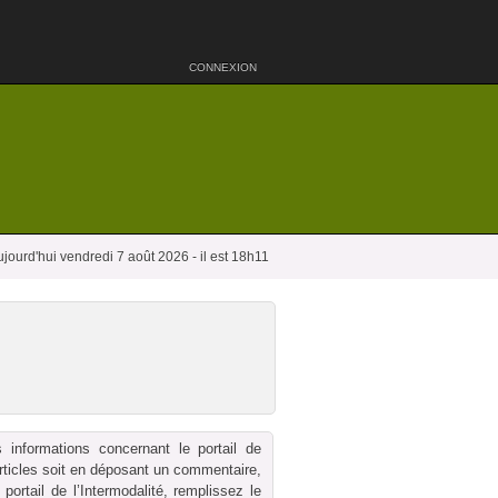
CONNEXION
ujourd'hui vendredi 7 août 2026 - il est 18h11
 informations concernant le portail de
 articles soit en déposant un commentaire,
ortail de l’Intermodalité, remplissez le