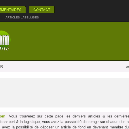
MMENTAIRES
CONTACT
|
ARTICLES LABELLISÉS
UR
a
com
. Vous trouverez sur cette page les derniers articles & les dernières
le transport & la logistique, vous avez la possibilité d’interagir sur chacun des
us avez la possibilité de déposer un article de fond en devenant membre du p