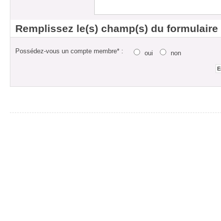
Remplissez le(s) champ(s) du formulaire
Possédez-vous un compte membre* :
oui
non