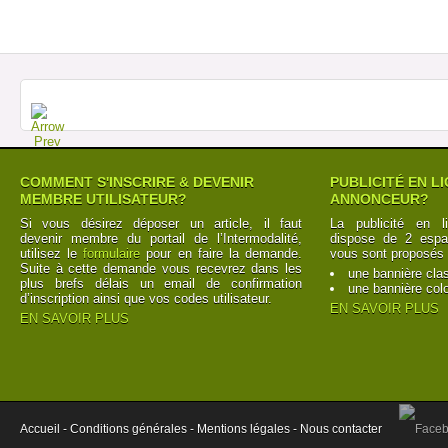
COMMENT S'INSCRIRE & DEVENIR
PUBLICITÉ EN L
MEMBRE UTILISATEUR?
ANNONCEUR?
Si vous désirez déposer un article, il faut
La publicité en l
devenir membre du portail de l’Intermodalité,
dispose de 2 espac
utilisez le
formulaire
pour en faire la demande.
vous sont proposés 
Suite à cette demande vous recevrez dans les
une bannière cla
plus brefs délais un email de confirmation
une bannière col
d’inscription ainsi que vos codes utilisateur.
EN SAVOIR PLUS
EN SAVOIR PLUS
Accueil -
Conditions générales -
Mentions légales -
Nous contacter