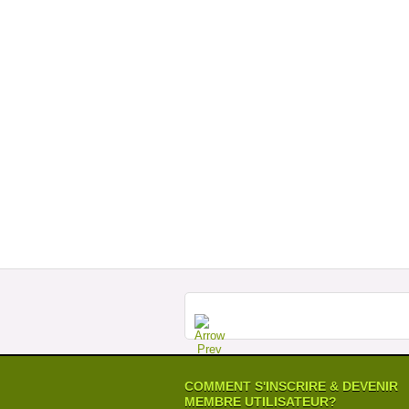
COMMENT S'INSCRIRE & DEVENIR
MEMBRE UTILISATEUR?