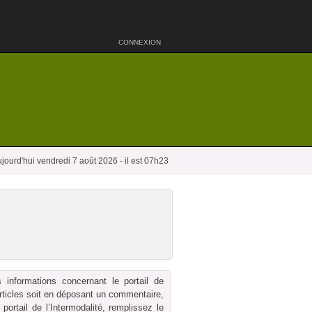
CONNEXION
jourd'hui vendredi 7 août 2026 - il est 07h23
 informations concernant le portail de
 articles soit en déposant un commentaire,
ortail de l’Intermodalité, remplissez le