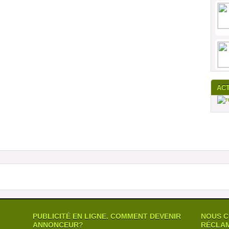
AC
PUBLICITÉ EN LIGNE. COMMENT DEVENIR
NOUS C
ANNONCEUR?
RÉCLAM