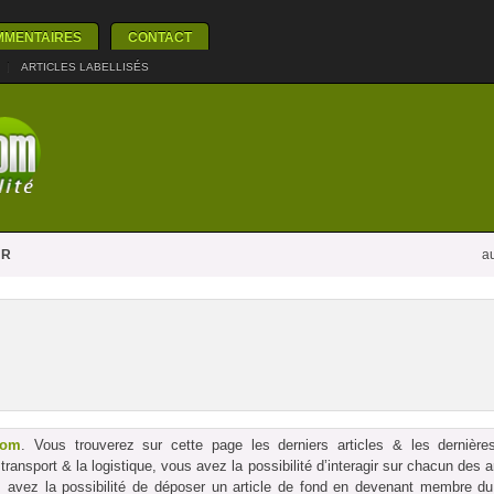
MMENTAIRES
CONTACT
|
ARTICLES LABELLISÉS
UR
au
com
. Vous trouverez sur cette page les derniers articles & les dernières
le transport & la logistique, vous avez la possibilité d’interagir sur chacun des
us avez la possibilité de déposer un article de fond en devenant membre du p