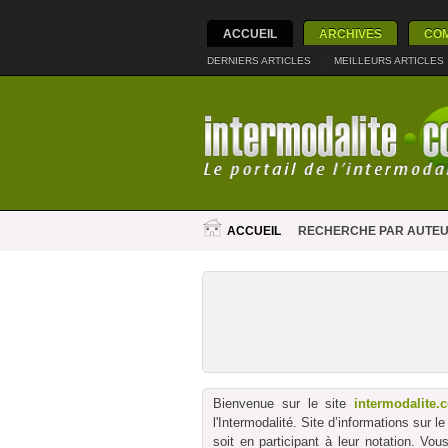
ACCUEIL
ARCHIVES
CO
DERNIERS ARTICLES
|
MEILLEURS ARTICLES
ACCUEIL
RECHERCHE PAR AUTE
Bienvenue sur le site
intermodalite.
l'Intermodalité. Site d’informations sur 
soit en participant à leur notation. Vo