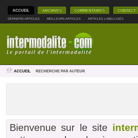
ACCUEIL
ARCHIVES
COMMENTAIRES
CONTACT
DERNIERS ARTICLES
|
MEILLEURS ARTICLES
|
ARTICLES LABELLISÉS
ACCUEIL
RECHERCHE PAR AUTEUR
Bienvenue sur le site
inter