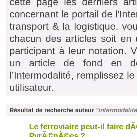
cette page les derniers art
concernant le portail de l'Int
transport & la logistique, vou
chacun des articles soit en
participant à leur notation. 
un article de fond en d
l’Intermodalité, remplissez l
utilisateur.
Résultat de recherche auteur
"intermodalit
Le ferroviaire peut-il faire dÃ
12
déc
PyrÃ©nÃ©es ?