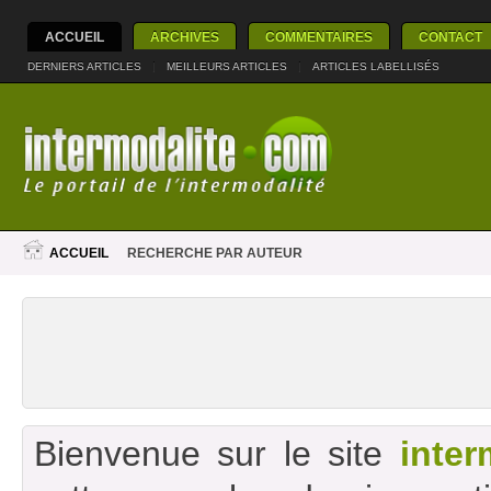
ACCUEIL
ARCHIVES
COMMENTAIRES
CONTACT
DERNIERS ARTICLES
|
MEILLEURS ARTICLES
|
ARTICLES LABELLISÉS
ACCUEIL
RECHERCHE PAR AUTEUR
Bienvenue sur le site
inter