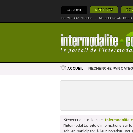
ACCUEIL
ARCHIVES
CO
DERNIERS ARTICLES
|
MEILLEURS ARTICLES
ACCUEIL
RECHERCHE PAR CATÉG
Bienvenue sur le site
intermodalite.
l'Intermodalité. Site d’informations sur 
soit en participant à leur notation. Vo