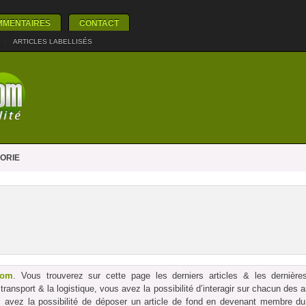
MMENTAIRES
CONTACT
|
ARTICLES LABELLISÉS
ORIE
com
. Vous trouverez sur cette page les derniers articles & les dernières
le transport & la logistique, vous avez la possibilité d’interagir sur chacun des
us avez la possibilité de déposer un article de fond en devenant membre du p