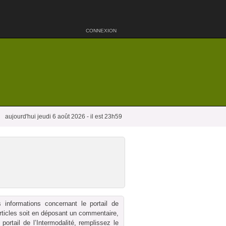
CONNEXION
aujourd'hui jeudi 6 août 2026 - il est 23h59
 informations concernant le portail de
 articles soit en déposant un commentaire,
ortail de l’Intermodalité, remplissez le