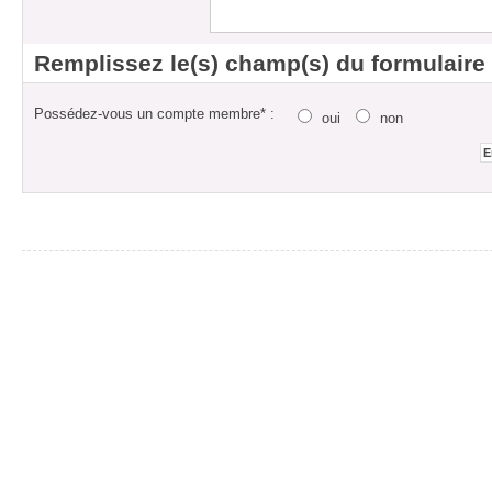
Remplissez le(s) champ(s) du formulaire
Possédez-vous un compte membre* :
oui
non