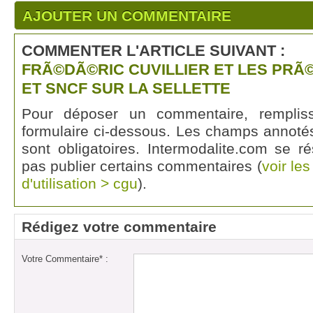
AJOUTER UN COMMENTAIRE
COMMENTER L'ARTICLE SUIVANT :
FRÃ©DÃ©RIC CUVILLIER ET LES PRÃ
ET SNCF SUR LA SELLETTE
Pour déposer un commentaire, rempli
formulaire ci-dessous. Les champs annotés
sont obligatoires. Intermodalite.com se r
pas publier certains commentaires (
voir le
d'utilisation > cgu
).
Rédigez votre commentaire
Votre Commentaire* :