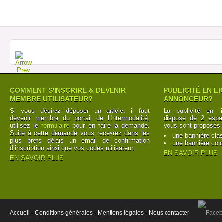
COMMENT S'INSCRIRE & DEVENIR
PUBLICITÉ EN L
MEMBRE UTILISATEUR?
ANNONCEUR?
Si vous désirez déposer un article, il faut
La publicité en l
devenir membre du portail de l’Intermodalité,
dispose de 2 espac
utilisez le
formulaire
pour en faire la demande.
vous sont proposés 
Suite à cette demande vous recevrez dans les
une bannière cla
plus brefs délais un email de confirmation
une bannière col
d’inscription ainsi que vos codes utilisateur.
EN SAVOIR PLUS
EN SAVOIR PLUS
Accueil -
Conditions générales -
Mentions légales -
Nous contacter