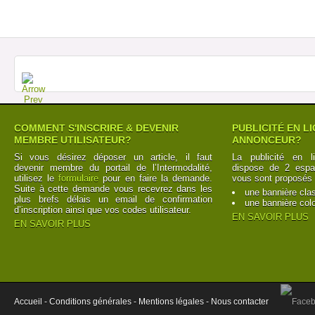
COMMENT S'INSCRIRE & DEVENIR
PUBLICITÉ EN L
MEMBRE UTILISATEUR?
ANNONCEUR?
Si vous désirez déposer un article, il faut
La publicité en l
devenir membre du portail de l’Intermodalité,
dispose de 2 espac
utilisez le
formulaire
pour en faire la demande.
vous sont proposés 
Suite à cette demande vous recevrez dans les
une bannière cla
plus brefs délais un email de confirmation
une bannière col
d’inscription ainsi que vos codes utilisateur.
EN SAVOIR PLUS
EN SAVOIR PLUS
Accueil -
Conditions générales -
Mentions légales -
Nous contacter