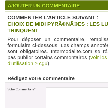
AJOUTER UN COMMENTAIRE
COMMENTER L'ARTICLE SUIVANT :
CHOIX DE MIDI PYRÃ©NÃ©ES : LES 
TRINQUENT
Pour déposer un commentaire, rempli
formulaire ci-dessous. Les champs annotés
sont obligatoires. Intermodalite.com se r
pas publier certains commentaires (
voir le
d'utilisation > cgu
).
Rédigez votre commentaire
Votre Commentaire* :