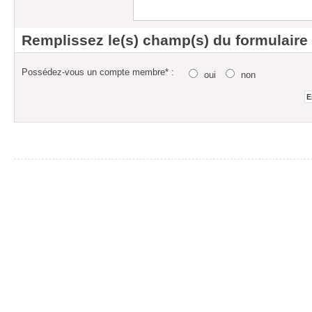
Remplissez le(s) champ(s) du formulaire
Possédez-vous un compte membre* :
oui
non