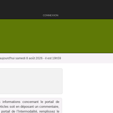
CONNEXION
aujourd'hui samedi 8 août 2026 - il est 19h59
 informations concernant le portail de
 articles soit en déposant un commentaire,
ortail de l’Intermodalité, remplissez le