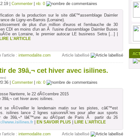
12:19 |
Commenter
|
nb: 0
fication de la production sur le site dâ€™assemblage Daimler
nce de Ligny-en-Barrois (Lorraine).
issement de plus d'un million d'euros et l'embauche de 30
 en CDI en moins d'un an Ã l'usine d'assemblage Daimler Buses
uÃ©e en Lorraine, le premier autocar LE business Setra
[...]
|
LIRE L'ARTICLE
AC
 l'article :
intermodalite.com
Article labellisé
r de 39â‚¬ cet hiver avec isilines.
otes
)
20:36 |
Commenter
|
nb: 0
sse Nanterre, le 22 dÃ©cembre 2015
 39â‚¬ cet hiver avec isilines.
et se rÃ©veiller le lendemain matin sur les pistes, câ€™est
es. isilines lance 2 lignes saisonniÃ¨res pour aller aux sports
r de 39â‚¬* lâ€™une au dÃ©part de Paris Ã partir du 26
p://www.isilines.fr
|
EN SAVOIR PLUS
|
LIRE L'ARTICLE
 l'article :
intermodalite.com
Article labellisé