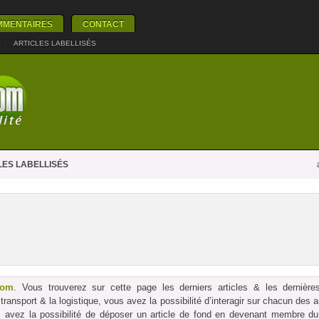
MMENTAIRES
CONTACT
|
ARTICLES LABELLISÉS
ES LABELLISÉS
com
. Vous trouverez sur cette page les derniers articles & les dernières
le transport & la logistique, vous avez la possibilité d’interagir sur chacun des
us avez la possibilité de déposer un article de fond en devenant membre du p