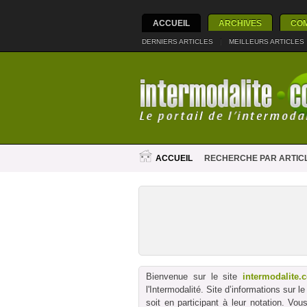
ACCUEIL
ARCHIVES
CO
DERNIERS ARTICLES
|
MEILLEURS ARTICLES
ACCUEIL
RECHERCHE PAR ARTICL
Bienvenue sur le site
intermodalite.
l'Intermodalité. Site d’informations sur 
soit en participant à leur notation. Vo