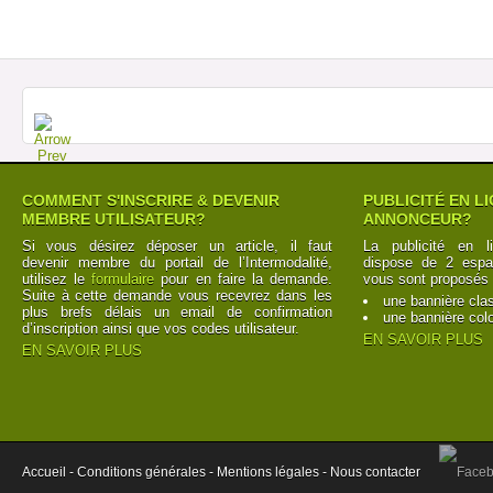
COMMENT S'INSCRIRE & DEVENIR
PUBLICITÉ EN L
MEMBRE UTILISATEUR?
ANNONCEUR?
Si vous désirez déposer un article, il faut
La publicité en l
devenir membre du portail de l’Intermodalité,
dispose de 2 espac
utilisez le
formulaire
pour en faire la demande.
vous sont proposés 
Suite à cette demande vous recevrez dans les
une bannière cla
plus brefs délais un email de confirmation
une bannière col
d’inscription ainsi que vos codes utilisateur.
EN SAVOIR PLUS
EN SAVOIR PLUS
Accueil -
Conditions générales -
Mentions légales -
Nous contacter