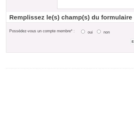
Remplissez le(s) champ(s) du formulaire
Possédez-vous un compte membre* :
oui
non