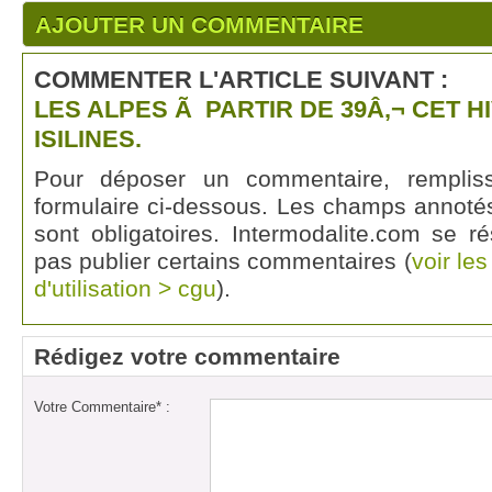
AJOUTER UN COMMENTAIRE
COMMENTER L'ARTICLE SUIVANT :
LES ALPES Ã PARTIR DE 39Â‚¬ CET H
ISILINES.
Pour déposer un commentaire, rempli
formulaire ci-dessous. Les champs annotés
sont obligatoires. Intermodalite.com se r
pas publier certains commentaires (
voir le
d'utilisation > cgu
).
Rédigez votre commentaire
Votre Commentaire* :