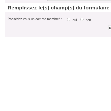
Remplissez le(s) champ(s) du formulaire
Possédez-vous un compte membre* :
oui
non