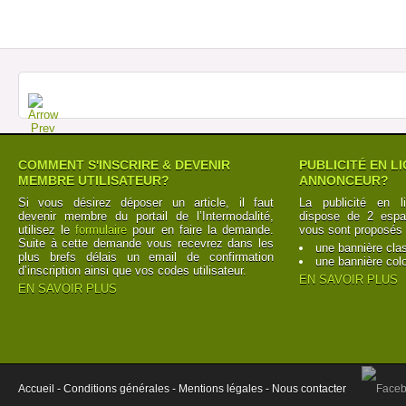
COMMENT S'INSCRIRE & DEVENIR
PUBLICITÉ EN L
MEMBRE UTILISATEUR?
ANNONCEUR?
Si vous désirez déposer un article, il faut
La publicité en l
devenir membre du portail de l’Intermodalité,
dispose de 2 espac
utilisez le
formulaire
pour en faire la demande.
vous sont proposés 
Suite à cette demande vous recevrez dans les
une bannière cla
plus brefs délais un email de confirmation
une bannière col
d’inscription ainsi que vos codes utilisateur.
EN SAVOIR PLUS
EN SAVOIR PLUS
Accueil -
Conditions générales -
Mentions légales -
Nous contacter