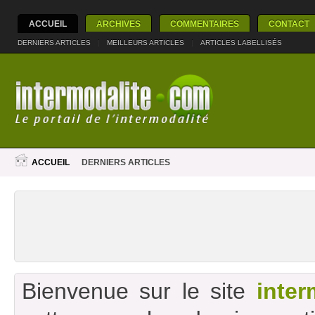
ACCUEIL
ARCHIVES
COMMENTAIRES
CONTACT
DERNIERS ARTICLES
|
MEILLEURS ARTICLES
|
ARTICLES LABELLISÉS
ACCUEIL
DERNIERS ARTICLES
Bienvenue sur le site
inter