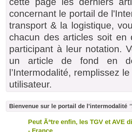
cette page les derniers art
concernant le portail de l'Int
transport & la logistique, vou
chacun des articles soit en
participant à leur notation. 
un article de fond en d
l’Intermodalité, remplissez l
utilisateur.
Bienvenue sur le portail de l'intermodalité
"
Peut Ãªtre enfin, les TGV et AVE d
07
nov
- France