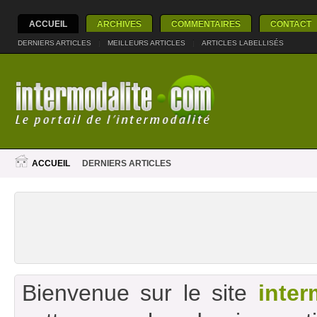
ACCUEIL
ARCHIVES
COMMENTAIRES
CONTACT
DERNIERS ARTICLES
|
MEILLEURS ARTICLES
|
ARTICLES LABELLISÉS
ACCUEIL
DERNIERS ARTICLES
Bienvenue sur le site
inter