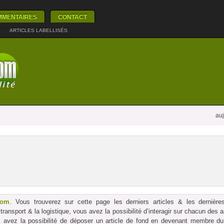
MMENTAIRES
CONTACT
|
ARTICLES LABELLISÉS
auj
com
. Vous trouverez sur cette page les derniers articles & les dernières
le transport & la logistique, vous avez la possibilité d’interagir sur chacun des
us avez la possibilité de déposer un article de fond en devenant membre du p