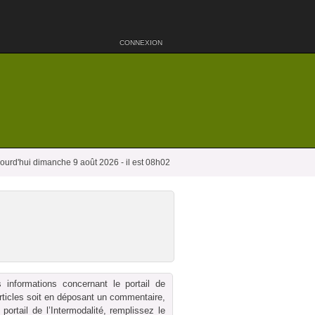
CONNEXION
ourd'hui dimanche 9 août 2026 - il est 08h02
 informations concernant le portail de
 articles soit en déposant un commentaire,
ortail de l’Intermodalité, remplissez le