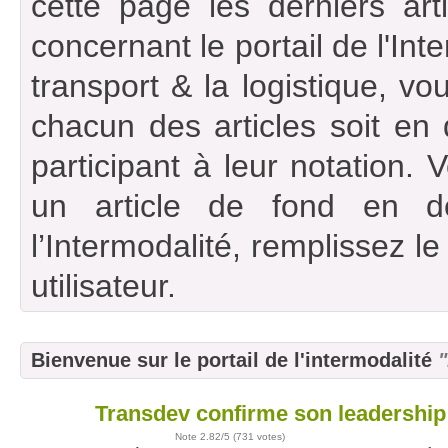
cette page les derniers art
concernant le portail de l'Int
transport & la logistique, vou
chacun des articles soit en
participant à leur notation. 
un article de fond en d
l’Intermodalité, remplissez l
utilisateur.
Bienvenue sur le portail de l'intermodalité
"
Transdev confirme son leadership
27
juil
Note
2.82
/5 (
731 votes
)