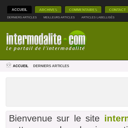
ACCUEIL
ARCHIVES
COMMENTAIRES
CONTACT
DERNIERS ARTICLES
|
MEILLEURS ARTICLES
|
ARTICLES LABELLISÉS
ACCUEIL
DERNIERS ARTICLES
Bienvenue sur le site
inter