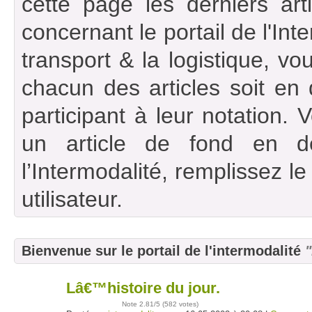
cette page les derniers art
concernant le portail de l'Int
transport & la logistique, vou
chacun des articles soit en
participant à leur notation. 
un article de fond en d
l’Intermodalité, remplissez l
utilisateur.
Bienvenue sur le portail de l'intermodalité
"
Lâ€™histoire du jour.
16
mai
Note
2.81
/5 (
582 votes
)