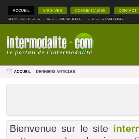
ACCUEIL
ARCHIVES
COMMENTAIRES
CONTACT
DERNIERS ARTICLES
|
MEILLEURS ARTICLES
|
ARTICLES LABELLISÉS
ACCUEIL
DERNIERS ARTICLES
Bienvenue sur le site
inter