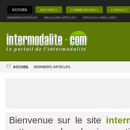
ACCUEIL
ARCHIVES
COMMENTAIRES
CONTACT
DERNIERS ARTICLES
|
MEILLEURS ARTICLES
|
ARTICLES LABELLISÉS
ACCUEIL
DERNIERS ARTICLES
Bienvenue sur le site
inter