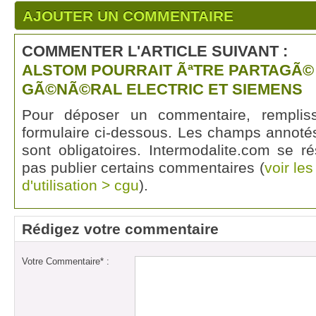
AJOUTER UN COMMENTAIRE
COMMENTER L'ARTICLE SUIVANT :
ALSTOM POURRAIT ÃªTRE PARTAGÃ©
GÃ©NÃ©RAL ELECTRIC ET SIEMENS
Pour déposer un commentaire, rempli
formulaire ci-dessous. Les champs annotés
sont obligatoires. Intermodalite.com se r
pas publier certains commentaires (
voir le
d'utilisation > cgu
).
Rédigez votre commentaire
Votre Commentaire* :