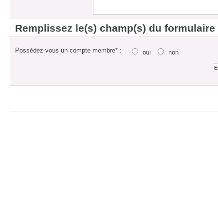
Remplissez le(s) champ(s) du formulaire
Possédez-vous un compte membre* :
oui
non