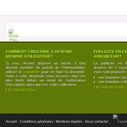
COMMENT S'INSCRIRE & DEVENIR
PUBLICITÉ EN L
MEMBRE UTILISATEUR?
ANNONCEUR?
Si vous désirez déposer un article, il faut
La publicité en l
devenir membre du portail de l’Intermodalité,
dispose de 2 espac
utilisez le
formulaire
pour en faire la demande.
vous sont proposés 
Suite à cette demande vous recevrez dans les
une bannière cla
plus brefs délais un email de confirmation
une bannière col
d’inscription ainsi que vos codes utilisateur.
EN SAVOIR PLUS
EN SAVOIR PLUS
Accueil -
Conditions générales -
Mentions légales -
Nous contacter