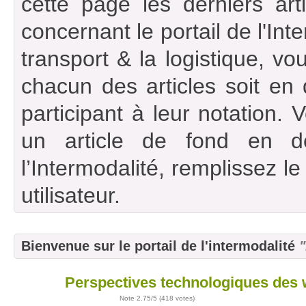
cette page les derniers art
concernant le portail de l'Int
transport & la logistique, vou
chacun des articles soit en
participant à leur notation. 
un article de fond en d
l’Intermodalité, remplissez l
utilisateur.
Bienvenue sur le portail de l'intermodalité
"
Perspectives technologiques des 
06
avr
Note
2.75
/5 (
418 votes
)