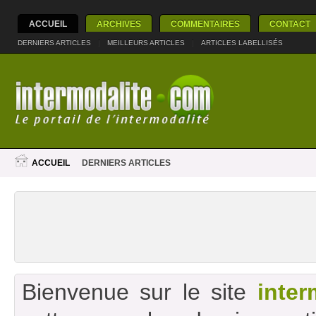
ACCUEIL
ARCHIVES
COMMENTAIRES
CONTACT
DERNIERS ARTICLES
|
MEILLEURS ARTICLES
|
ARTICLES LABELLISÉS
ACCUEIL
DERNIERS ARTICLES
Bienvenue sur le site
inter