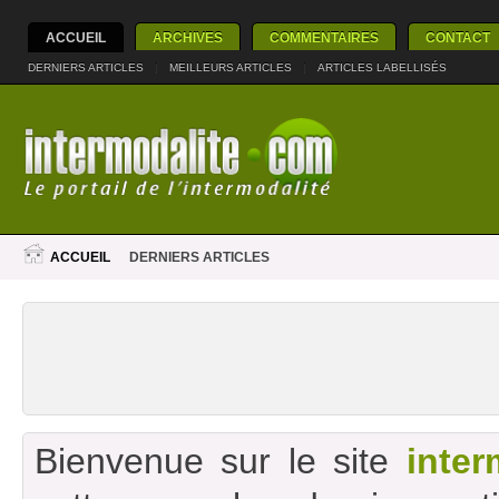
ACCUEIL
ARCHIVES
COMMENTAIRES
CONTACT
DERNIERS ARTICLES
|
MEILLEURS ARTICLES
|
ARTICLES LABELLISÉS
ACCUEIL
DERNIERS ARTICLES
Bienvenue sur le site
inter