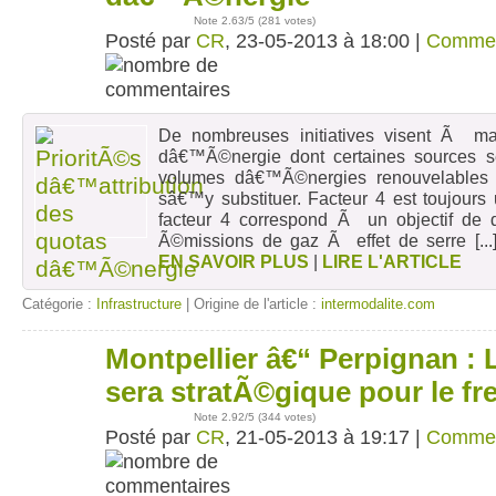
Note
2.63
/5 (
281 votes
)
Posté par
CR
, 23-05-2013 à 18:00 |
Commen
De nombreuses initiatives visent Ã ma
dâ€™Ã©nergie dont certaines sources se
volumes dâ€™Ã©nergies renouvelables 
sâ€™y substituer. Facteur 4 est toujours 
facteur 4 correspond Ã un objectif de d
Ã©missions de gaz Ã effet de serre
[..
EN SAVOIR PLUS
|
LIRE L'ARTICLE
Catégorie :
Infrastructure
| Origine de l'article :
intermodalite.com
Montpellier â€“ Perpignan : 
21
mai
sera stratÃ©gique pour le fre
Note
2.92
/5 (
344 votes
)
Posté par
CR
, 21-05-2013 à 19:17 |
Commen