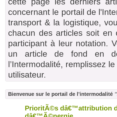
cette page les derniers art
concernant le portail de l'Int
transport & la logistique, vou
chacun des articles soit en
participant à leur notation. 
un article de fond en d
l’Intermodalité, remplissez l
utilisateur.
Bienvenue sur le portail de l'intermodalité
"
PrioritÃ©s dâ€™attribution 
23
mai
dâ€™Ã©nergie