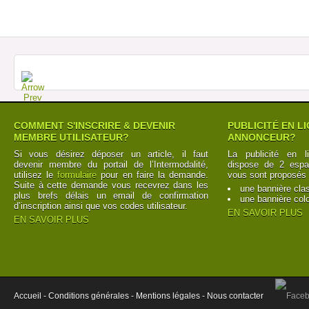
COMMENT S'INSCRIRE & DEVENIR
PUBLICITÉ EN L
MEMBRE UTILISATEUR?
ANNONCEUR?
Si vous désirez déposer un article, il faut
La publicité en l
devenir membre du portail de l’Intermodalité,
dispose de 2 espac
utilisez le
formulaire
pour en faire la demande.
vous sont proposés 
Suite à cette demande vous recevrez dans les
une bannière cla
plus brefs délais un email de confirmation
une bannière col
d’inscription ainsi que vos codes utilisateur.
EN SAVOIR PLUS
EN SAVOIR PLUS
Accueil -
Conditions générales -
Mentions légales -
Nous contacter