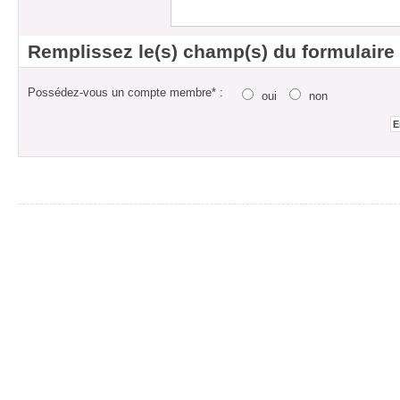
Remplissez le(s) champ(s) du formulaire
Possédez-vous un compte membre* :
oui
non