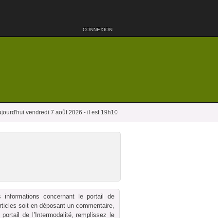
CONNEXION
jourd'hui vendredi 7 août 2026 - il est 19h10
 informations concernant le portail de
 articles soit en déposant un commentaire,
ortail de l’Intermodalité, remplissez le