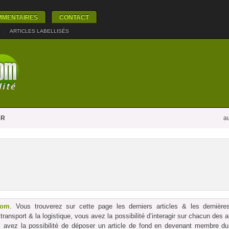
MMENTAIRES
CONTACT
|
ARTICLES LABELLISÉS
UR
au
com
. Vous trouverez sur cette page les derniers articles & les dernières
le transport & la logistique, vous avez la possibilité d’interagir sur chacun des
us avez la possibilité de déposer un article de fond en devenant membre du p