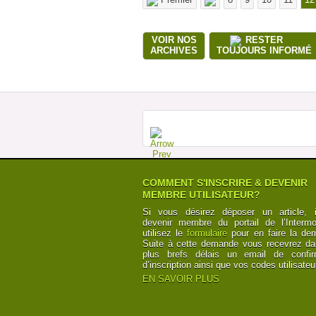
VOIR NOS
RESTER
ARCHIVES
TOUJOURS INFORMÉ
COMMENT S'INSCRIRE & DEVENIR
MEMBRE UTILISATEUR?
Si vous désirez déposer un article, i
devenir membre du portail de l’Intermod
utilisez le
formulaire
pour en faire la de
Suite à cette demande vous recevrez da
plus brefs délais un email de confir
d’inscription ainsi que vos codes utilisateu
EN SAVOIR PLUS