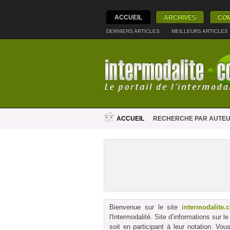
ACCUEIL
ARCHIVES
CO
DERNIERS ARTICLES
|
MEILLEURS ARTICLES
ACCUEIL
RECHERCHE PAR AUTE
Bienvenue sur le site
intermodalite.
l'Intermodalité. Site d’informations sur 
soit en participant à leur notation. Vo