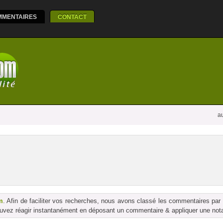
MMENTAIRES
CONTACT
au
m
. Afin de faciliter vos recherches, nous avons classé les commentaires par
vez réagir instantanément en déposant un commentaire & appliquer une notati