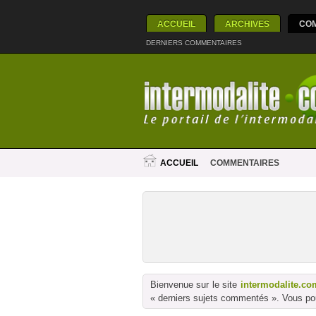
ACCUEIL
ARCHIVES
CO
DERNIERS COMMENTAIRES
ACCUEIL
COMMENTAIRES
Bienvenue sur le site
intermodalite.co
« derniers sujets commentés ». Vous pou