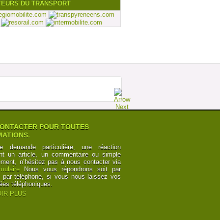
TEURS DU TRANSPORT
ONTACTER POUR TOUTES
ATIONS.
e demande particulière, une réaction
nt un article, un commentaire ou simple
ement, n’hésitez pas à nous contacter via
rmulaire
Nous vous répondrons soit par
t par téléphone, si vous nous laissez vos
ées téléphoniques.
IR PLUS