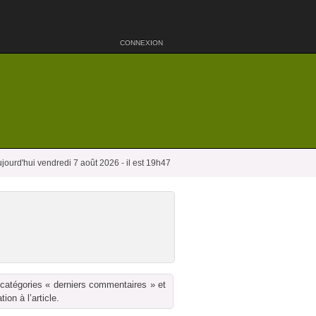
CONNEXION
jourd'hui vendredi 7 août 2026 - il est 19h47
 catégories « derniers commentaires » et
on à l’article.