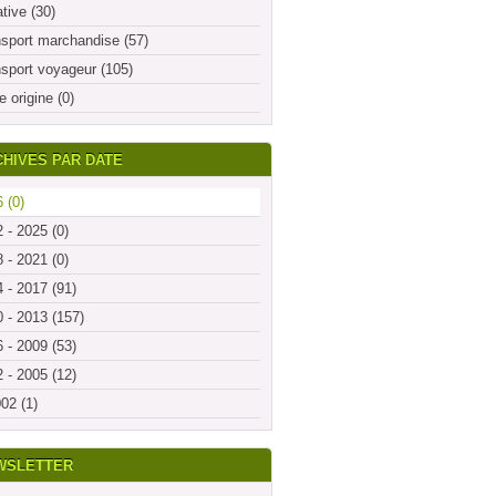
ative (30)
sport marchandise (57)
sport voyageur (105)
e origine (0)
HIVES PAR DATE
 (0)
 - 2025 (0)
 - 2021 (0)
 - 2017 (91)
 - 2013 (157)
 - 2009 (53)
 - 2005 (12)
02 (1)
WSLETTER