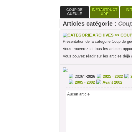
COUP DE
INFRASTRUCT
INI
GUEULE
URE
Articles catégorie :
Coup
CATÉGORIE ARCHIVES >> COU
Présentation de la catégorie Coup de gu
Vous trouverez ici tous les articles appa
Vous pouvez réagir sur les articles déjà 
2026">
2026
2025 - 2022
2005 - 2002
Avant 2002
Aucun article