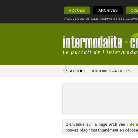
ACCUEIL
ARCHIVES
CO
TROUVER UN ARTICLE ARCHIVÉ ET SES COMME
ACCUEIL
ARCHIVES ARTICLES
Bienvenue sur la page
archives
inter
pouvez réagir instantanément en déposan