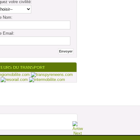
quez votre civilité:
re Nom:
e Email:
TEURS DU TRANSPORT