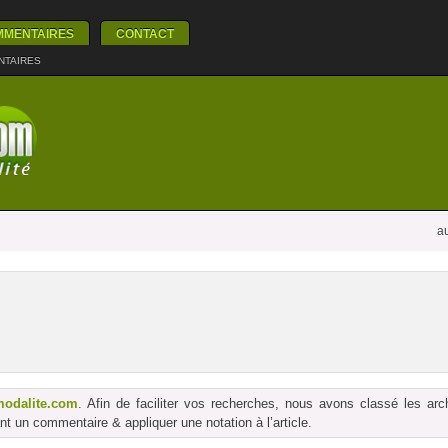
MMENTAIRES
CONTACT
NTAIRES
au
modalite.com
. Afin de faciliter vos recherches, nous avons classé les ar
t un commentaire & appliquer une notation à l’article.