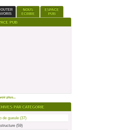
JOUTER
NOUS
ESPACE
AVORIS
ÉCRIRE
PUB
PACE PUB
oir plus...
CHIVES PAR CATÉGORIE
 de gueule (37)
astructure (59)