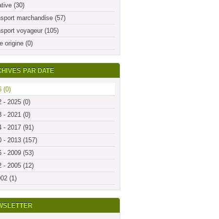
ative (30)
sport marchandise (57)
sport voyageur (105)
e origine (0)
HIVES PAR DATE
 (0)
 - 2025 (0)
 - 2021 (0)
 - 2017 (91)
 - 2013 (157)
 - 2009 (53)
 - 2005 (12)
02 (1)
WSLETTER