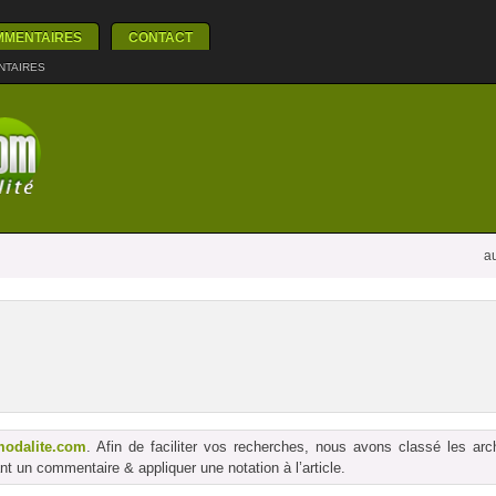
MMENTAIRES
CONTACT
NTAIRES
au
modalite.com
. Afin de faciliter vos recherches, nous avons classé les ar
t un commentaire & appliquer une notation à l’article.