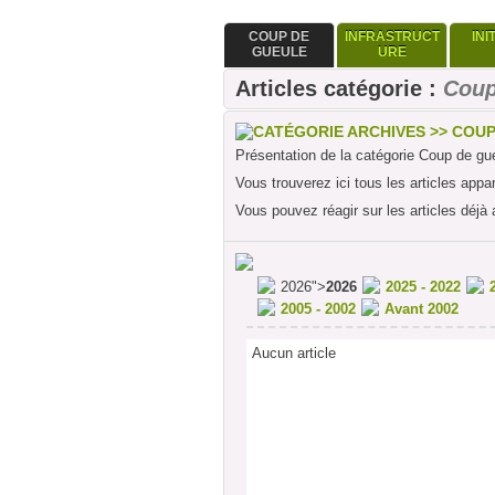
COUP DE
INFRASTRUCT
INI
GUEULE
URE
Articles catégorie :
Coup
CATÉGORIE ARCHIVES >> COU
Présentation de la catégorie Coup de gu
Vous trouverez ici tous les articles appa
Vous pouvez réagir sur les articles déjà 
2026">
2026
2025 - 2022
2005 - 2002
Avant 2002
Aucun article