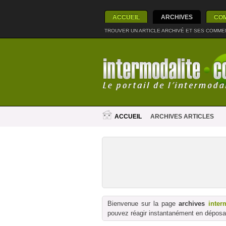
ACCUEIL
ARCHIVES
CO
TROUVER UN ARTICLE ARCHIVÉ ET SES COMME
ACCUEIL
ARCHIVES ARTICLES
Bienvenue sur la page
archives
inter
pouvez réagir instantanément en déposan