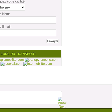
quez votre civilité:
re Nom:
e Email:
TEURS DU TRANSPORT