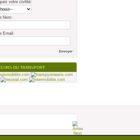
quez votre civilité:
re Nom:
e Email:
TEURS DU TRANSPORT