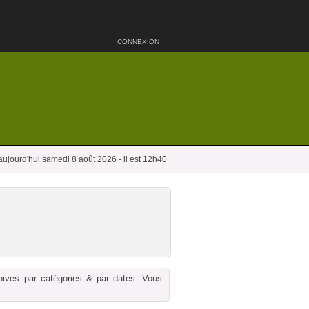
CONNEXION
aujourd'hui samedi 8 août 2026 - il est 12h40
chives par catégories & par dates. Vous