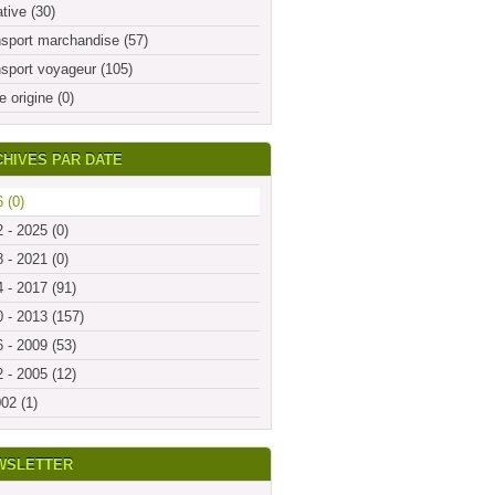
ative (30)
sport marchandise (57)
sport voyageur (105)
e origine (0)
HIVES PAR DATE
 (0)
 - 2025 (0)
 - 2021 (0)
 - 2017 (91)
 - 2013 (157)
 - 2009 (53)
 - 2005 (12)
02 (1)
WSLETTER