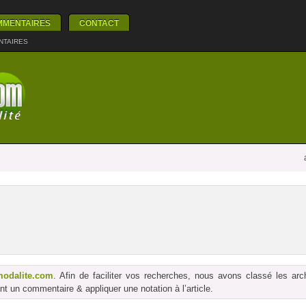
MMENTAIRES
CONTACT
NTAIRES
modalite.com
. Afin de faciliter vos recherches, nous avons classé les ar
t un commentaire & appliquer une notation à l’article.