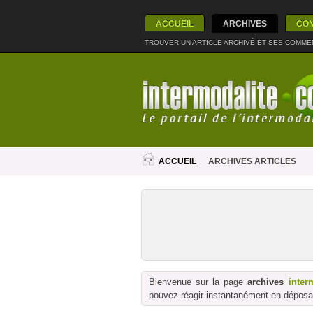
ACCUEIL
ARCHIVES
CO
TROUVER UN ARTICLE ARCHIVÉ ET SES COMME
ACCUEIL
ARCHIVES ARTICLES
Bienvenue sur la page
archives
inter
pouvez réagir instantanément en déposan