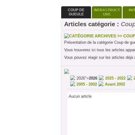
COUP DE
INFRASTRUCT
INI
GUEULE
URE
Articles catégorie :
Coup
CATÉGORIE ARCHIVES >> COU
Présentation de la catégorie Coup de gu
Vous trouverez ici tous les articles appa
Vous pouvez réagir sur les articles déjà 
2026">
2026
2025 - 2022
2005 - 2002
Avant 2002
Aucun article