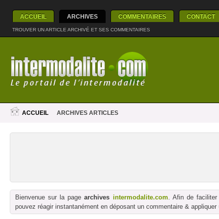
ACCUEIL
ARCHIVES
COMMENTAIRES
CONTACT
TROUVER UN ARTICLE ARCHIVÉ ET SES COMMENTAIRES
ACCUEIL
ARCHIVES ARTICLES
Bienvenue sur la page
archives
intermodalite.com
. Afin de facilit
pouvez réagir instantanément en déposant un commentaire & appliquer un