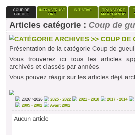
COUP DE
INFRASTRUCT
INITIATIVE
TRANSPORT
GUEULE
URE
MARCHANDIS
E
Articles catégorie :
Coup de gu
CATÉGORIE ARCHIVES >> COUP DE
Présentation de la catégorie Coup de gueul
Vous trouverez ici tous les articles ap
archivés et classés par années.
Vous pouvez réagir sur les articles déjà arc
2026">
2026
2025 - 2022
2021 - 2018
2017 - 2014
2005 - 2002
Avant 2002
Aucun article