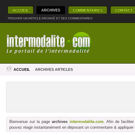
ACCUEIL
ARCHIVES
COMMENTAIRES
CONTACT
TROUVER UN ARTICLE ARCHIVÉ ET SES COMMENTAIRES
ACCUEIL
ARCHIVES ARTICLES
Bienvenue sur la page
archives
intermodalite.com
. Afin de facilit
pouvez réagir instantanément en déposant un commentaire & appliquer un