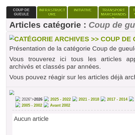
COUP DE
INFRASTRUCT
INITIATIVE
TRANSPORT
GUEULE
URE
MARCHANDIS
E
Articles catégorie :
Coup de gu
CATÉGORIE ARCHIVES >> COUP DE
Présentation de la catégorie Coup de gueul
Vous trouverez ici tous les articles ap
archivés et classés par années.
Vous pouvez réagir sur les articles déjà arc
2026">
2026
2025 - 2022
2021 - 2018
2017 - 2014
2005 - 2002
Avant 2002
Aucun article