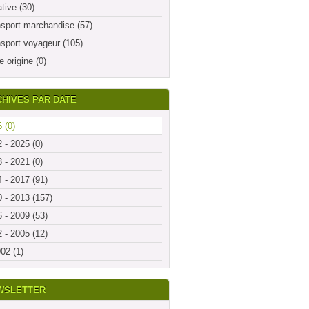
ative (30)
sport marchandise (57)
sport voyageur (105)
e origine (0)
HIVES PAR DATE
 (0)
 - 2025 (0)
 - 2021 (0)
 - 2017 (91)
 - 2013 (157)
 - 2009 (53)
 - 2005 (12)
02 (1)
WSLETTER