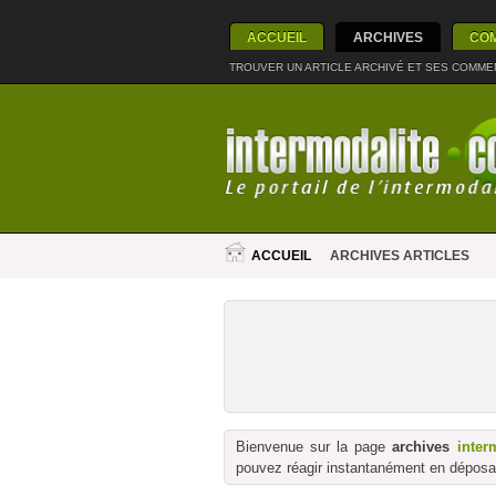
ACCUEIL
ARCHIVES
CO
TROUVER UN ARTICLE ARCHIVÉ ET SES COMME
ACCUEIL
ARCHIVES ARTICLES
Bienvenue sur la page
archives
inter
pouvez réagir instantanément en déposan