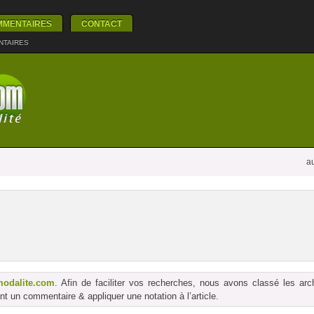
MMENTAIRES
CONTACT
NTAIRES
au
modalite.com
. Afin de faciliter vos recherches, nous avons classé les ar
t un commentaire & appliquer une notation à l’article.