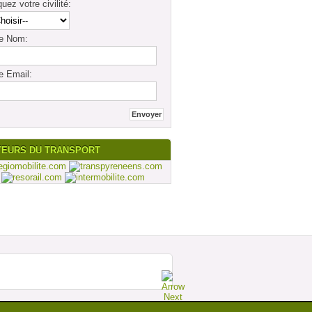
quez votre civilité:
re Nom:
e Email:
TEURS DU TRANSPORT