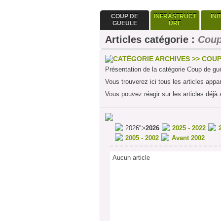
COUP DE
INFRASTRUCT
INI
GUEULE
URE
Articles catégorie :
Coup
CATÉGORIE ARCHIVES >> COU
Présentation de la catégorie Coup de gu
Vous trouverez ici tous les articles appa
Vous pouvez réagir sur les articles déjà 
2026">
2026
2025 - 2022
2005 - 2002
Avant 2002
Aucun article