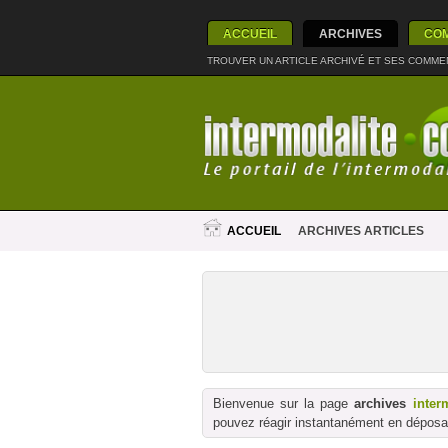
ACCUEIL
ARCHIVES
CO
TROUVER UN ARTICLE ARCHIVÉ ET SES COMME
ACCUEIL
ARCHIVES ARTICLES
Bienvenue sur la page
archives
inter
pouvez réagir instantanément en déposan