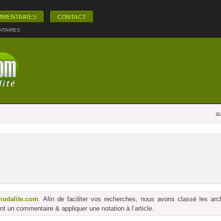
MMENTAIRES
CONTACT
NTAIRES
au
modalite.com
. Afin de faciliter vos recherches, nous avons classé les ar
t un commentaire & appliquer une notation à l’article.