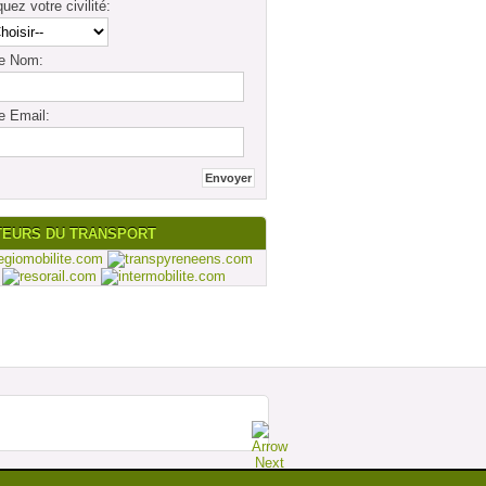
quez votre civilité:
re Nom:
e Email:
TEURS DU TRANSPORT