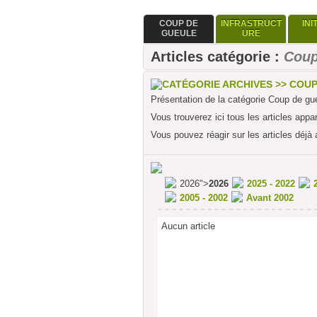
COUP DE
INFRASTRUCT
INI
GUEULE
URE
Articles catégorie :
Coup
CATÉGORIE ARCHIVES >> COU
Présentation de la catégorie Coup de gu
Vous trouverez ici tous les articles appa
Vous pouvez réagir sur les articles déjà 
2026">
2026
2025 - 2022
2005 - 2002
Avant 2002
Aucun article