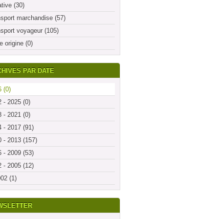
ative (30)
sport marchandise (57)
sport voyageur (105)
e origine (0)
HIVES PAR DATE
 (0)
 - 2025 (0)
 - 2021 (0)
 - 2017 (91)
 - 2013 (157)
 - 2009 (53)
 - 2005 (12)
02 (1)
WSLETTER