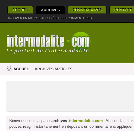
ACCUEIL
ARCHIVES
COMMENTAIRES
CONTACT
TROUVER UN ARTICLE ARCHIVÉ ET SES COMMENTAIRES
ACCUEIL
ARCHIVES ARTICLES
Bienvenue sur la page
archives
intermodalite.com
. Afin de facilit
pouvez réagir instantanément en déposant un commentaire & appliquer un