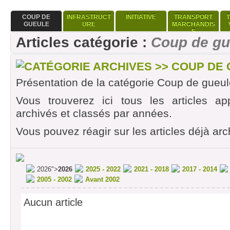
COUP DE
INFRASTRUCT
INITIATIVE
TRANSPORT
GUEULE
URE
MARCHANDIS
E
Articles catégorie :
Coup de gu
CATÉGORIE ARCHIVES >> COUP DE
Présentation de la catégorie Coup de gueul
Vous trouverez ici tous les articles ap
archivés et classés par années.
Vous pouvez réagir sur les articles déjà arc
2026">
2026
2025 - 2022
2021 - 2018
2017 - 2014
2005 - 2002
Avant 2002
Aucun article