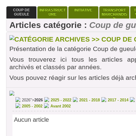
COUP DE
INFRASTRUCT
INITIATIVE
TRANSPORT
GUEULE
URE
MARCHANDIS
E
Articles catégorie :
Coup de gu
CATÉGORIE ARCHIVES >> COUP DE
Présentation de la catégorie Coup de gueul
Vous trouverez ici tous les articles ap
archivés et classés par années.
Vous pouvez réagir sur les articles déjà arc
2026">
2026
2025 - 2022
2021 - 2018
2017 - 2014
2005 - 2002
Avant 2002
Aucun article