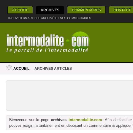
ACCUEIL
ARCHIVES
COMMENTAIRES
CONTACT
TROUVER UN ARTICLE ARCHIVÉ ET SES COMMENTAIRES
ACCUEIL
ARCHIVES ARTICLES
Bienvenue sur la page
archives
intermodalite.com
. Afin de facilit
pouvez réagir instantanément en déposant un commentaire & appliquer un