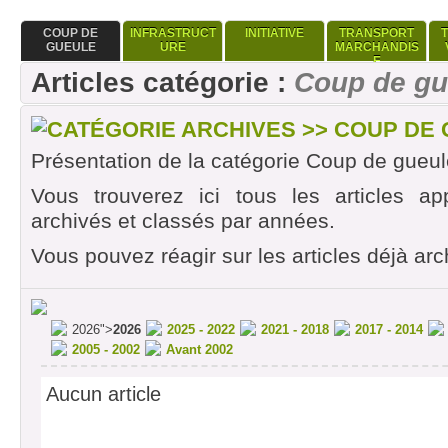
COUP DE
INFRASTRUCT
INITIATIVE
TRANSPORT
GUEULE
URE
MARCHANDIS
E
Articles catégorie :
Coup de gu
CATÉGORIE ARCHIVES >> COUP DE
Présentation de la catégorie Coup de gueul
Vous trouverez ici tous les articles ap
archivés et classés par années.
Vous pouvez réagir sur les articles déjà arc
2026">
2026
2025 - 2022
2021 - 2018
2017 - 2014
2005 - 2002
Avant 2002
Aucun article