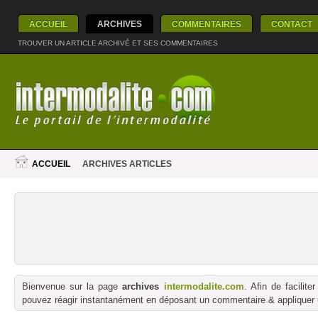
ACCUEIL
ARCHIVES
COMMENTAIRES
CONTACT
TROUVER UN ARTICLE ARCHIVÉ ET SES COMMENTAIRES
ACCUEIL
ARCHIVES ARTICLES
Bienvenue sur la page
archives
intermodalite.com
. Afin de facilit
pouvez réagir instantanément en déposant un commentaire & appliquer un