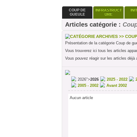
COUP DE
INFRASTRUCT
INI
GUEULE
URE
Articles catégorie :
Coup
CATÉGORIE ARCHIVES >> COU
Présentation de la catégorie Coup de gu
Vous trouverez ici tous les articles appa
Vous pouvez réagir sur les articles déjà 
2026">
2026
2025 - 2022
2005 - 2002
Avant 2002
Aucun article