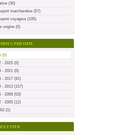
ative (30)
sport marchandise (57)
sport voyageur (105)
e origine (0)
HIVES PAR DATE
 (0)
 - 2025 (0)
 - 2021 (0)
 - 2017 (91)
 - 2013 (157)
 - 2009 (53)
 - 2005 (12)
02 (1)
WSLETTER