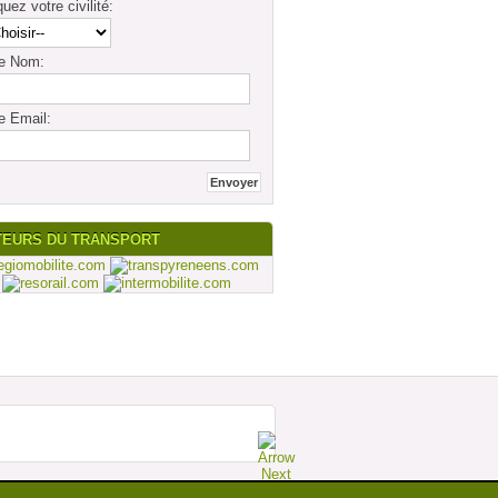
quez votre civilité:
re Nom:
e Email:
TEURS DU TRANSPORT