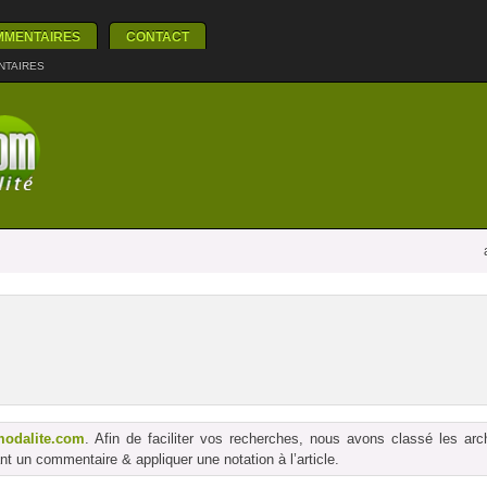
MMENTAIRES
CONTACT
NTAIRES
modalite.com
. Afin de faciliter vos recherches, nous avons classé les ar
t un commentaire & appliquer une notation à l’article.