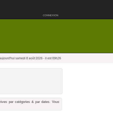
CONNEXION
aujourd'hui samedi 8 août 2026 - il est 09h26
chives par catégories & par dates. Vous