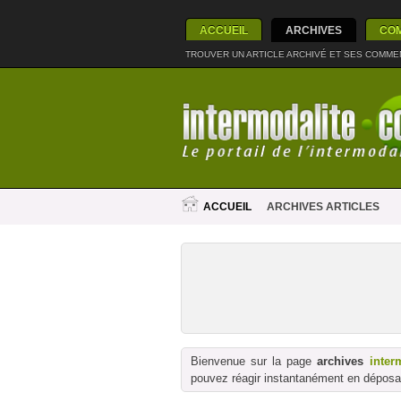
ACCUEIL
ARCHIVES
CO
TROUVER UN ARTICLE ARCHIVÉ ET SES COMME
ACCUEIL
ARCHIVES ARTICLES
Bienvenue sur la page
archives
inter
pouvez réagir instantanément en déposan