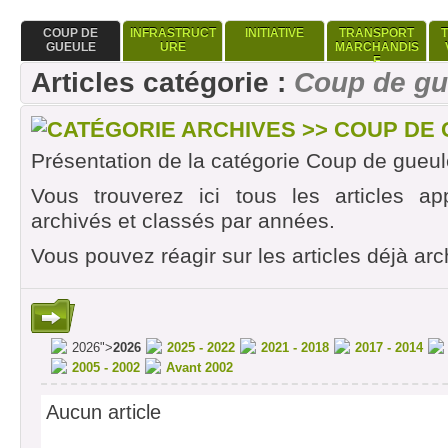
COUP DE
INFRASTRUCT
INITIATIVE
TRANSPORT
GUEULE
URE
MARCHANDIS
E
Articles catégorie :
Coup de gu
CATÉGORIE ARCHIVES >> COUP DE
Présentation de la catégorie Coup de gueul
Vous trouverez ici tous les articles ap
archivés et classés par années.
Vous pouvez réagir sur les articles déjà arc
2026">
2026
2025 - 2022
2021 - 2018
2017 - 2014
2005 - 2002
Avant 2002
Aucun article