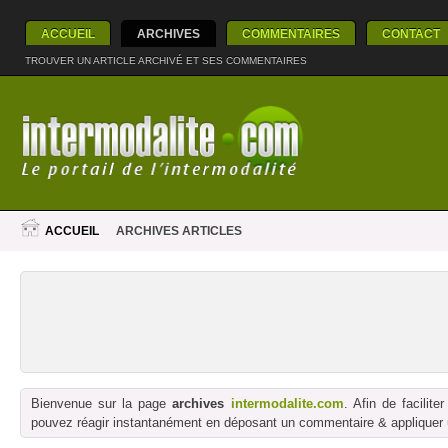
ACCUEIL
ARCHIVES
COMMENTAIRES
CONTACT
TROUVER UN ARTICLE ARCHIVÉ ET SES COMMENTAIRES
ACCUEIL
ARCHIVES ARTICLES
Bienvenue sur la page
archives
intermodalite.com
. Afin de facilit
pouvez réagir instantanément en déposant un commentaire & appliquer un