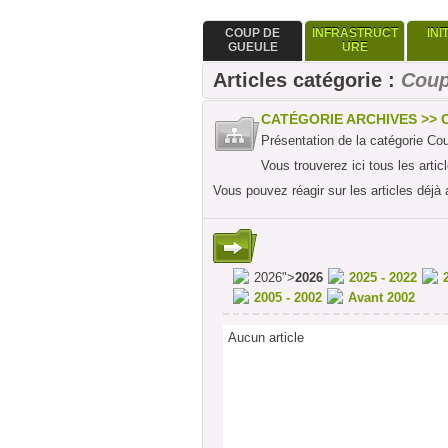
COUP DE
INFRASTRUCT
INI
GUEULE
URE
Articles catégorie :
Coup
CATÉGORIE ARCHIVES >> 
Présentation de la catégorie Co
Vous trouverez ici tous les arti
Vous pouvez réagir sur les articles déjà 
2026">
2026
2025 - 2022
2005 - 2002
Avant 2002
Aucun article