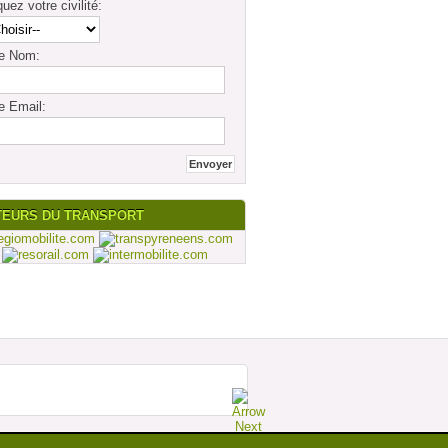
quez votre civilité:
re Nom:
e Email:
TEURS DU TRANSPORT