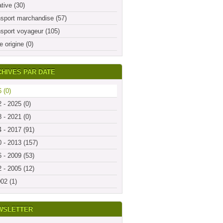
ative (30)
sport marchandise (57)
sport voyageur (105)
e origine (0)
HIVES PAR DATE
 (0)
 - 2025 (0)
 - 2021 (0)
 - 2017 (91)
 - 2013 (157)
 - 2009 (53)
 - 2005 (12)
02 (1)
WSLETTER