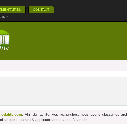
MMENTAIRES
CONTACT
NTAIRES
modalite.com
. Afin de faciliter vos recherches, nous avons classé les ar
t un commentaire & appliquer une notation à l’article.