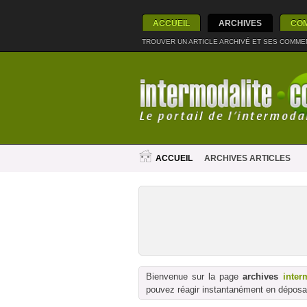
ACCUEIL
ARCHIVES
CO
TROUVER UN ARTICLE ARCHIVÉ ET SES COMME
ACCUEIL
ARCHIVES ARTICLES
Bienvenue sur la page
archives
inter
pouvez réagir instantanément en déposan