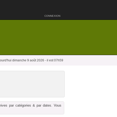
CONNEXION
ourd'hui dimanche 9 août 2026 - il est 07h59
chives par catégories & par dates. Vous