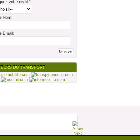
quez votre civilité:
re Nom:
e Email:
TEURS DU TRANSPORT