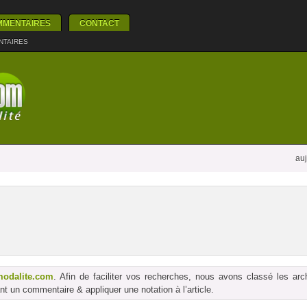
MMENTAIRES
CONTACT
NTAIRES
auj
modalite.com
. Afin de faciliter vos recherches, nous avons classé les ar
t un commentaire & appliquer une notation à l’article.