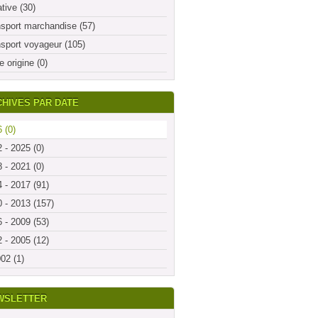
ative (30)
sport marchandise (57)
sport voyageur (105)
e origine (0)
HIVES PAR DATE
 (0)
 - 2025 (0)
 - 2021 (0)
 - 2017 (91)
 - 2013 (157)
 - 2009 (53)
 - 2005 (12)
02 (1)
WSLETTER