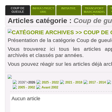
COUP DE
INFRASTRUCT
INITIATIVE
TRANSPORT
GUEULE
URE
MARCHANDIS
E
Articles catégorie :
Coup de gu
CATÉGORIE ARCHIVES >> COUP DE
Présentation de la catégorie Coup de gueul
Vous trouverez ici tous les articles ap
archivés et classés par années.
Vous pouvez réagir sur les articles déjà arc
2026">
2026
2025 - 2022
2021 - 2018
2017 - 2014
2005 - 2002
Avant 2002
Aucun article