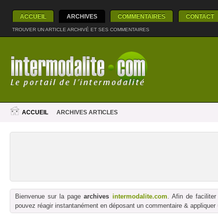
ACCUEIL
ARCHIVES
COMMENTAIRES
CONTACT
TROUVER UN ARTICLE ARCHIVÉ ET SES COMMENTAIRES
ACCUEIL
ARCHIVES ARTICLES
Bienvenue sur la page
archives
intermodalite.com
. Afin de facilit
pouvez réagir instantanément en déposant un commentaire & appliquer un