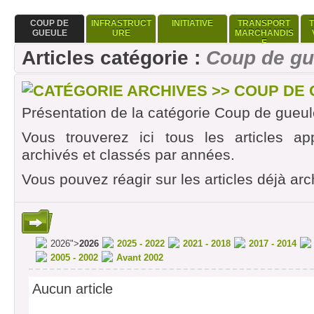
COUP DE
INFRASTRUCT
INITIATIVE
TRANSPORT
GUEULE
URE
MARCHANDIS
E
Articles catégorie :
Coup de gu
CATÉGORIE ARCHIVES >> COUP DE
Présentation de la catégorie Coup de gueul
Vous trouverez ici tous les articles ap
archivés et classés par années.
Vous pouvez réagir sur les articles déjà arc
2026">
2026
2025 - 2022
2021 - 2018
2017 - 2014
2005 - 2002
Avant 2002
Aucun article