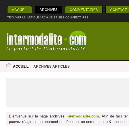
ACCUEIL
ARCHIVES
COMMENTAIRES
CONTACT
TROUVER UN ARTICLE ARCHIVÉ ET SES COMMENTAIRES
ACCUEIL
ARCHIVES ARTICLES
Bienvenue sur la page
archives
intermodalite.com
. Afin de facilit
pouvez réagir instantanément en déposant un commentaire & appliquer un