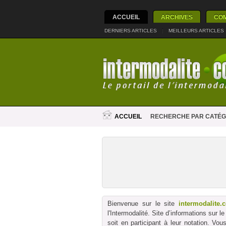
ACCUEIL
ARCHIVES
CO
DERNIERS ARTICLES
|
MEILLEURS ARTICLES
ACCUEIL
RECHERCHE PAR CATÉG
Bienvenue sur le site
intermodalite.
l'Intermodalité. Site d’informations sur 
soit en participant à leur notation. Vo