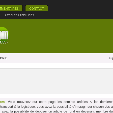
MMENTAIRES
CONTACT
|
ARTICLES LABELLISÉS
ORIE
auj
com
. Vous trouverez sur cette page les derniers articles & les dernières
le transport & la logistique, vous avez la possibilité d’interagir sur chacun des
us avez la possibilité de déposer un article de fond en devenant membre du p