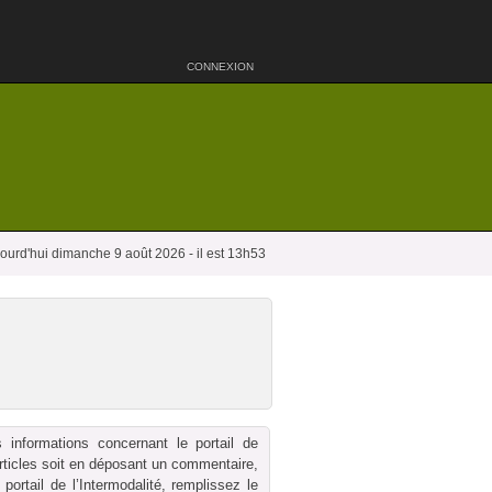
CONNEXION
ourd'hui dimanche 9 août 2026 - il est 13h53
 informations concernant le portail de
 articles soit en déposant un commentaire,
ortail de l’Intermodalité, remplissez le