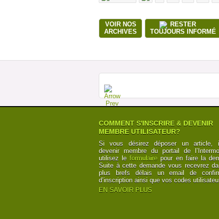
VOIR NOS
RESTER
ARCHIVES
TOUJOURS INFORMÉ
COMMENT S'INSCRIRE & DEVENIR
MEMBRE UTILISATEUR?
Si vous désirez déposer un article, i
devenir membre du portail de l’Intermod
utilisez le
formulaire
pour en faire la de
Suite à cette demande vous recevrez da
plus brefs délais un email de confir
d’inscription ainsi que vos codes utilisateu
EN SAVOIR PLUS