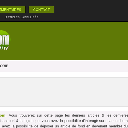
MMENTAIRES
CONTACT
|
ARTICLES LABELLISÉS
ORIE
com
. Vous trouverez sur cette page les derniers articles & les dernières
le transport & la logistique, vous avez la possibilité d’interagir sur chacun des
us avez la possibilité de déposer un article de fond en devenant membre du p