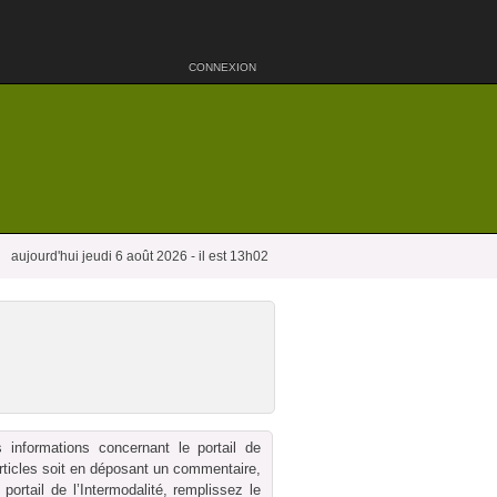
CONNEXION
aujourd'hui jeudi 6 août 2026 - il est 13h02
 informations concernant le portail de
 articles soit en déposant un commentaire,
ortail de l’Intermodalité, remplissez le