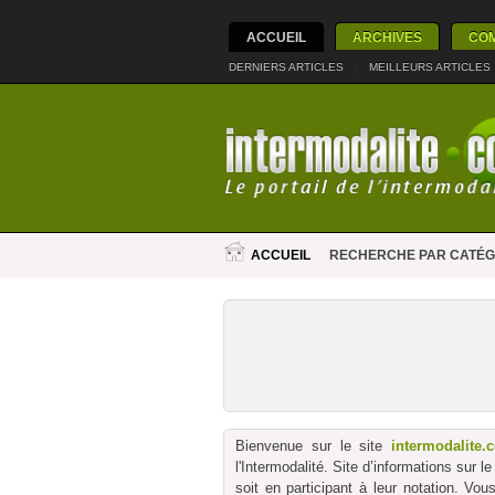
ACCUEIL
ARCHIVES
CO
DERNIERS ARTICLES
|
MEILLEURS ARTICLES
ACCUEIL
RECHERCHE PAR CATÉG
Bienvenue sur le site
intermodalite.
l'Intermodalité. Site d’informations sur 
soit en participant à leur notation. Vo