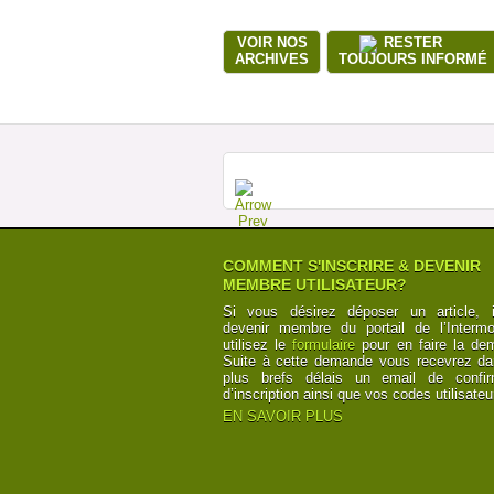
VOIR NOS
RESTER
ARCHIVES
TOUJOURS INFORMÉ
COMMENT S'INSCRIRE & DEVENIR
MEMBRE UTILISATEUR?
Si vous désirez déposer un article, i
devenir membre du portail de l’Intermod
utilisez le
formulaire
pour en faire la de
Suite à cette demande vous recevrez da
plus brefs délais un email de confir
d’inscription ainsi que vos codes utilisateu
EN SAVOIR PLUS