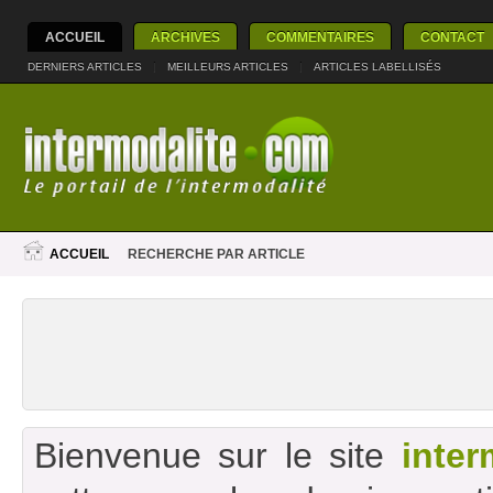
ACCUEIL
ARCHIVES
COMMENTAIRES
CONTACT
DERNIERS ARTICLES
|
MEILLEURS ARTICLES
|
ARTICLES LABELLISÉS
ACCUEIL
RECHERCHE PAR ARTICLE
Bienvenue sur le site
inter