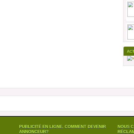
AC
PUBLICITÉ EN LIGNE. COMMENT DEVENIR
NOUS C
ANNONCEUR?
RÉCLAM