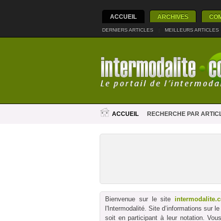
ACCUEIL
ARCHIVES
CO
DERNIERS ARTICLES
|
MEILLEURS ARTICLES
ACCUEIL
RECHERCHE PAR ARTIC
Bienvenue sur le site
intermodalite.
l'Intermodalité. Site d’informations sur 
soit en participant à leur notation. Vo