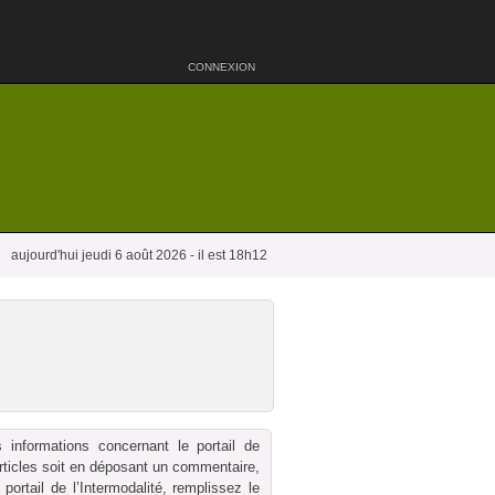
CONNEXION
aujourd'hui jeudi 6 août 2026 - il est 18h12
 informations concernant le portail de
 articles soit en déposant un commentaire,
ortail de l’Intermodalité, remplissez le