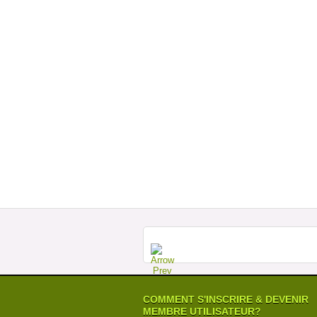
COMMENT S'INSCRIRE & DEVENIR
MEMBRE UTILISATEUR?