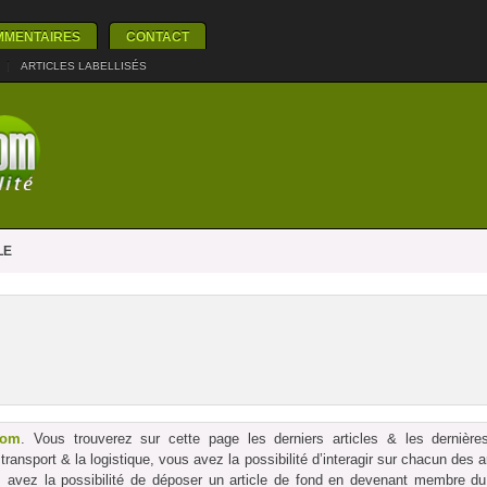
MMENTAIRES
CONTACT
|
ARTICLES LABELLISÉS
LE
com
. Vous trouverez sur cette page les derniers articles & les dernières
le transport & la logistique, vous avez la possibilité d’interagir sur chacun des
us avez la possibilité de déposer un article de fond en devenant membre du p