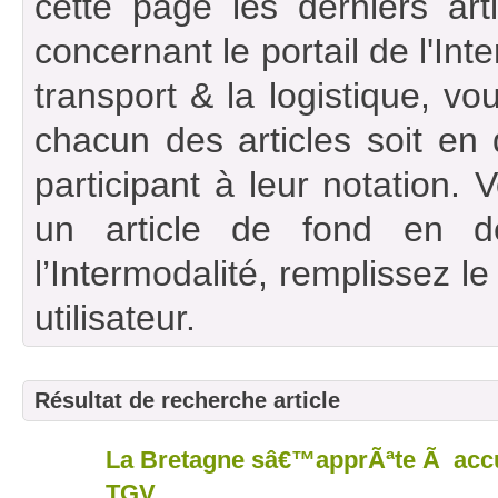
cette page les derniers art
concernant le portail de l'Int
transport & la logistique, vou
chacun des articles soit en
participant à leur notation. 
un article de fond en d
l’Intermodalité, remplissez l
utilisateur.
Résultat de recherche article
La Bretagne sâ€™apprÃªte Ã accue
11
nov
TGV.