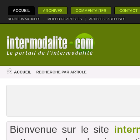
ACCUEIL
ARCHIVES
COMMENTAIRES
CONTACT
DERNIERS ARTICLES
|
MEILLEURS ARTICLES
|
ARTICLES LABELLISÉS
ACCUEIL
RECHERCHE PAR ARTICLE
Bienvenue sur le site
inter