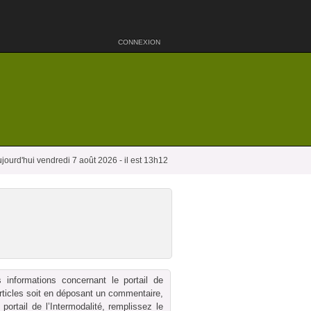
CONNEXION
jourd'hui vendredi 7 août 2026 - il est 13h12
 informations concernant le portail de
 articles soit en déposant un commentaire,
ortail de l’Intermodalité, remplissez le