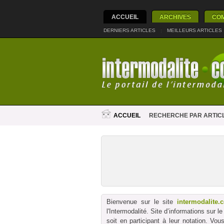
ACCUEIL
ARCHIVES
CO
DERNIERS ARTICLES
|
MEILLEURS ARTICLES
ACCUEIL
RECHERCHE PAR ARTIC
Bienvenue sur le site
intermodalite.
l'Intermodalité. Site d’informations sur 
soit en participant à leur notation. Vo