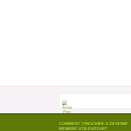
COMMENT S'INSCRIRE & DEVENIR
MEMBRE UTILISATEUR?