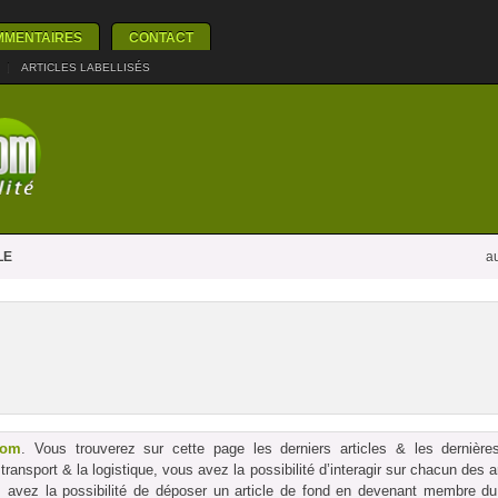
MMENTAIRES
CONTACT
|
ARTICLES LABELLISÉS
LE
au
com
. Vous trouverez sur cette page les derniers articles & les dernières
le transport & la logistique, vous avez la possibilité d’interagir sur chacun des
us avez la possibilité de déposer un article de fond en devenant membre du p