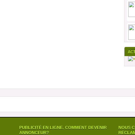
AC
PUBLICITÉ EN LIGNE. COMMENT DEVENIR
NOUS C
ANNONCEUR?
RÉCLAM