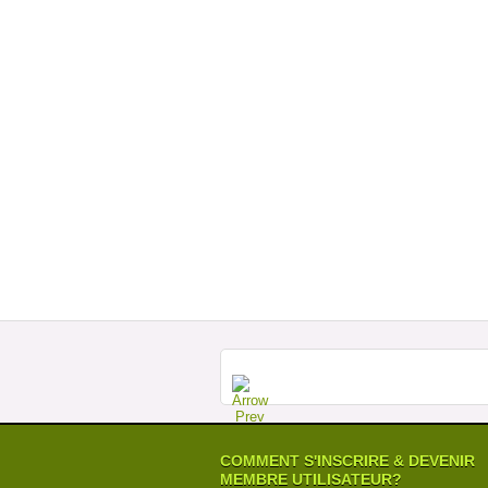
COMMENT S'INSCRIRE & DEVENIR
MEMBRE UTILISATEUR?