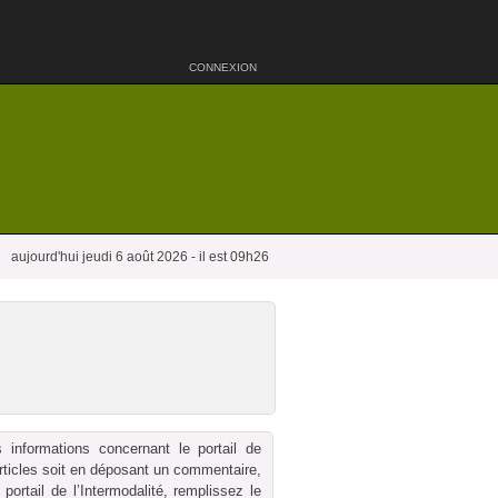
CONNEXION
aujourd'hui jeudi 6 août 2026 - il est 09h26
 informations concernant le portail de
 articles soit en déposant un commentaire,
ortail de l’Intermodalité, remplissez le