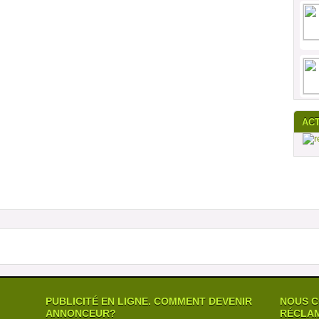
AC
PUBLICITÉ EN LIGNE. COMMENT DEVENIR
NOUS C
ANNONCEUR?
RÉCLAM