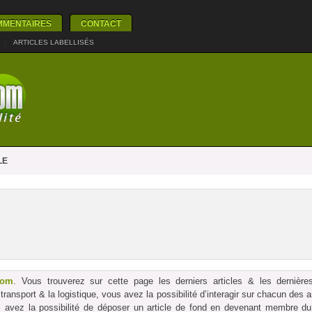
MMENTAIRES
CONTACT
|
ARTICLES LABELLISÉS
LE
com
. Vous trouverez sur cette page les derniers articles & les dernières
le transport & la logistique, vous avez la possibilité d’interagir sur chacun des
us avez la possibilité de déposer un article de fond en devenant membre du p