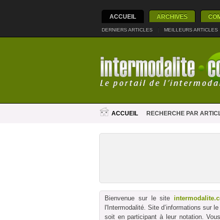
ACCUEIL
ARCHIVES
CO
DERNIERS ARTICLES
|
MEILLEURS ARTICLES
ACCUEIL
RECHERCHE PAR ARTIC
Bienvenue sur le site
intermodalite.
l'Intermodalité. Site d’informations sur 
soit en participant à leur notation. Vo