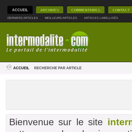
ACCUEIL
ARCHIVES
COMMENTAIRES
CONTACT
DERNIERS ARTICLES
|
MEILLEURS ARTICLES
|
ARTICLES LABELLISÉS
ACCUEIL
RECHERCHE PAR ARTICLE
Bienvenue sur le site
inter