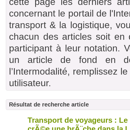
cette page les derniers art
concernant le portail de l'Int
transport & la logistique, vou
chacun des articles soit en
participant à leur notation. 
un article de fond en d
l’Intermodalité, remplissez l
utilisateur.
Résultat de recherche article
Transport de voyageurs : Le
24
janv
crÃ©e une brÃ¨che dans la 