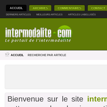
ACCUEIL
ARCHIVES
COMMENTAIRES
CONTACT
DERNIERS ARTICLES
|
MEILLEURS ARTICLES
|
ARTICLES LABELLISÉS
ACCUEIL
RECHERCHE PAR ARTICLE
Bienvenue sur le site
inter